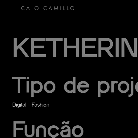
KETHERI
Tipo de proj
Digital - Fashion
Função