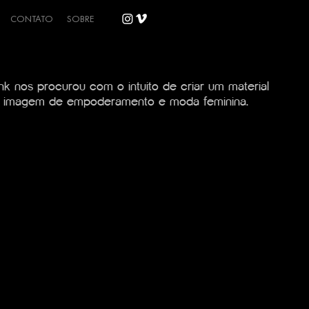
CONTATO
SOBRE
ink nos procurou com o intuito de criar um material
ua imagem de empoderamento e moda feminina.