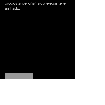
proposta de criar algo elegante e
alinhado.