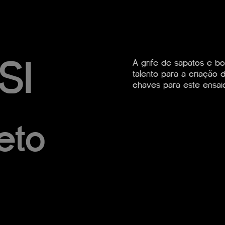
SI
A grife de sapatos e b
talento para a criação 
chaves para este ensai
eto