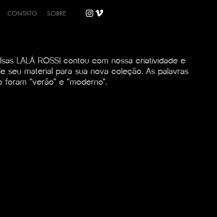
CONTATO
SOBRE
olsas LALÁ ROSSI contou com nossa criatividade e
de seu material para sua nova coleção. As palavras
o foram "verão" e "moderno".