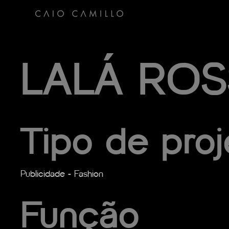
LALÁ ROS
Tipo de proj
Publicidade - Fashion
Função